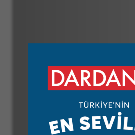
Balığın Hikayesi