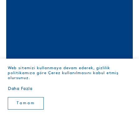
Web sitemizi kullanmaya devam ederek, gizlilik
BALIĞINI SORGULA
politikamıza göre Çerez kullanılmasını kabul etmiş
olursunuz.
Daha Fazla
Tamam
Sushi