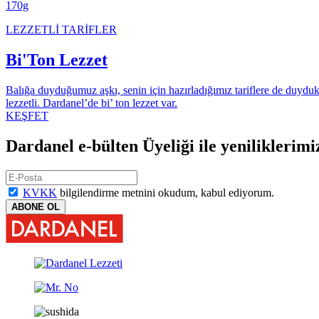
170g
LEZZETLİ TARİFLER
Bi'Ton Lezzet
Balığa duyduğumuz aşkı, senin için hazırladığımız tariflere de duyduk.
lezzetli. Dardanel’de bi’ ton lezzet var.
KEŞFET
Dardanel e-bülten Üyeliği ile yeniliklerimi
KVKK
bilgilendirme metnini okudum, kabul ediyorum.
ABONE OL