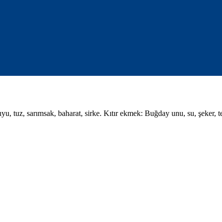
, tuz, sarımsak, baharat, sirke. Kıtır ekmek: Buğday unu, su, şeker, t