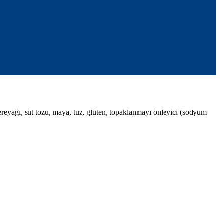
ereyağı, süt tozu, maya, tuz, glüten, topaklanmayı önleyici (sodyum