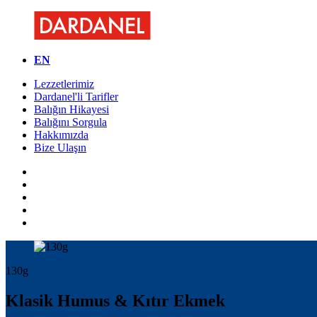
EN
Lezzetlerimiz
Dardanel'li Tarifler
Balığın Hikayesi
Balığını Sorgula
Hakkımızda
Bize Ulaşın
130g
Klasik Humus & Kıtır Ekmek