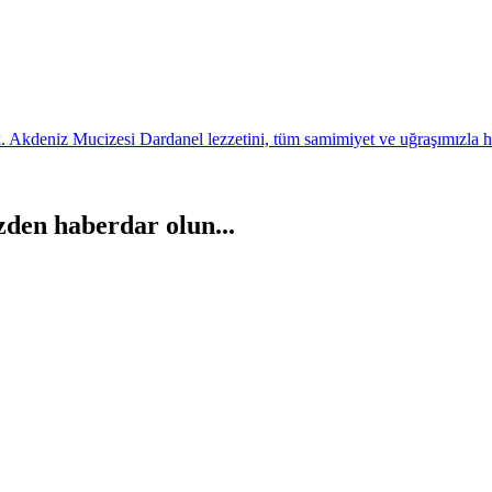
 Akdeniz Mucizesi Dardanel lezzetini, tüm samimiyet ve uğraşımızla hazır
zden haberdar olun...