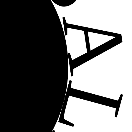
ORGUL